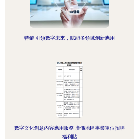
特鏈 引領數字未來，賦能多領域創新應用
數字文化創意內容應用服務 廣佛地區事業單位招聘
福利貼