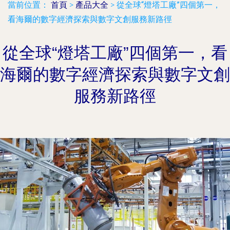
當前位置：
首頁
>
產品大全
>
從全球“燈塔工廠”四個第一，
看海爾的數字經濟探索與數字文創服務新路徑
從全球“燈塔工廠”四個第一，看
海爾的數字經濟探索與數字文創
服務新路徑