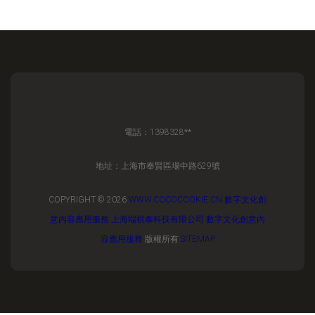
電話：1398328**
地址：上海市奉賢區場中路629號
COPYRIGHT © 2026
WWW.COCOCOOKIE.CN
數字文化創
意內容應用服務
上海端棋泰科技有限公司
數字文化創意內
容應用服務
版權所有
SITEMAP