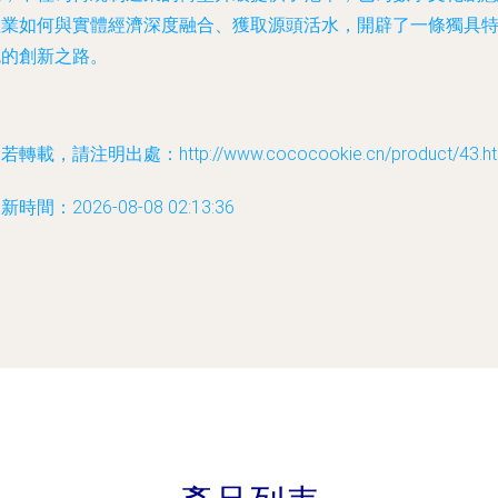
產業如何與實體經濟深度融合、獲取源頭活水，開辟了一條獨具
色的創新之路。
若轉載，請注明出處：http://www.cococookie.cn/product/43.ht
新時間：2026-08-08 02:13:36