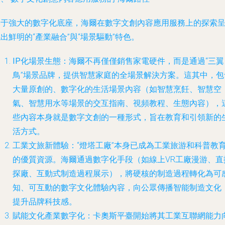
基于強大的數字化底座，海爾在數字文創內容應用服務上的探索
出鮮明的“產業融合”與“場景驅動”特色。
IP化場景生態
：海爾不再僅僅銷售家電硬件，而是通過“三翼
鳥”場景品牌，提供智慧家庭的全場景解決方案。這其中，包
大量原創的、數字化的生活場景內容（如智慧烹飪、智慧空
氣、智慧用水等場景的交互指南、視頻教程、生態內容），
些內容本身就是數字文創的一種形式，旨在教育和引領新的
活方式。
工業文旅新體驗
：“燈塔工廠”本身已成為工業旅游和科普教
的優質資源。海爾通過數字化手段（如線上VR工廠漫游、直
探廠、互動式制造過程展示），將硬核的制造過程轉化為可
知、可互動的數字文化體驗內容，向公眾傳播智能制造文化
提升品牌科技感。
賦能文化產業數字化
：卡奧斯平臺開始將其工業互聯網能力