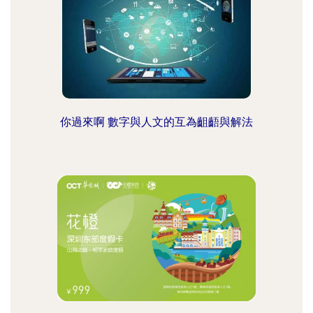
你過來啊 數字與人文的互為齟齬與解法