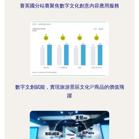
賽英國分站賽聚焦數字文化創意內容應用服務
數字文創賦能，實現旅游景區文化IP商品的價值飛
躍