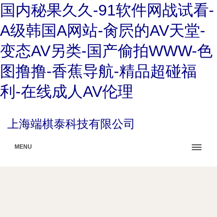
国内秘果久久-91软件网战试看-
A级韩国A网站-肏屄的AV天堂-
变态AV另类-国产偷拍WWW-色
图撸撸-香蕉导航-精品超碰福
利-在线成人AV伦理
上海端棋泰科技有限公司
MENU