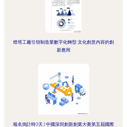
燈塔工廠引領制造業數字化轉型 文化創意內容的創
新應用
報名倒計時3天 | 中國深圳創新創業大賽第五屆國際