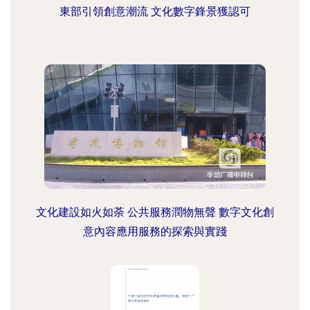
東部引領創意潮流 文化數字鋒景獲認可
文化建設如火如荼 公共服務潤物無聲 數字文化創
意內容應用服務的探索與實踐