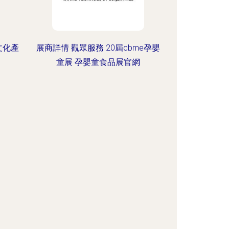
文化產
展商詳情 觀眾服務 20屆cbme孕嬰
童展 孕嬰童食品展官網