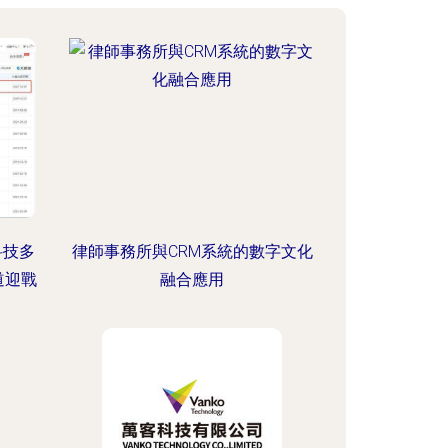
科技多
律師事務所與CRM系統的數字文化
道迎戰
融合應用