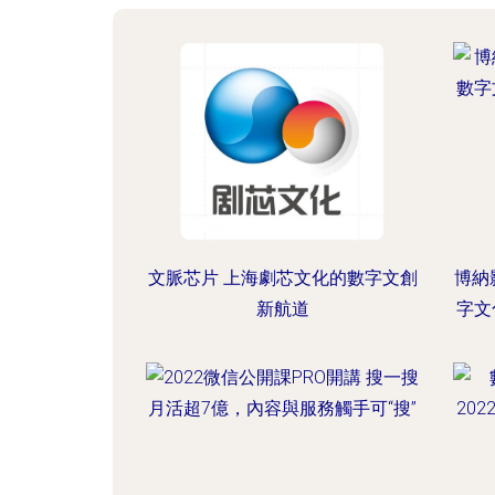
文脈芯片 上海劇芯文化的數字文創
博納
新航道
字文