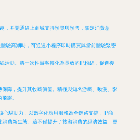
興趣，并開通線上商城支持預覽與預售，鎖定消費意
在體驗高潮時，可通過小程序即時購買與當前體驗緊密
絲活動。將一次性游客轉化為長效的IP粉絲，促進復
轉保障，提升其收藏價值。積極與知名游戲、動漫、影
的飛躍。
為核心驅動力，以數字化應用服務為全鏈路支撐，IP商
化消費新生態。這不僅提升了旅游消費的經濟效益，更