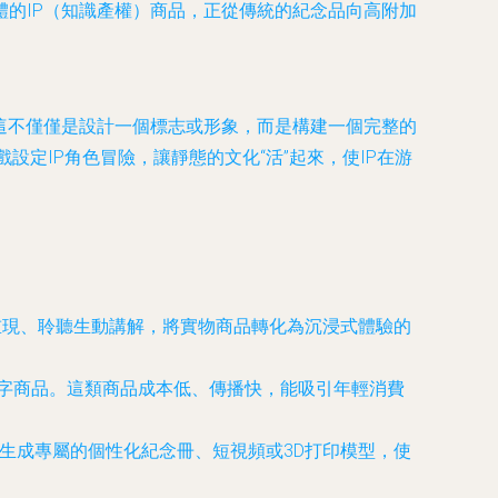
的IP（知識產權）商品，正從傳統的紀念品向高附加
這不僅僅是設計一個標志或形象，而是構建一個完整的
定IP角色冒險，讓靜態的文化“活”起來，使IP在游
重現、聆聽生動講解，將實物商品轉化為沉浸式體驗的
數字商品。這類商品成本低、傳播快，能吸引年輕消費
生成專屬的個性化紀念冊、短視頻或3D打印模型，使