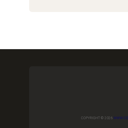
COPYRIGHT © 2026
WWW.CO