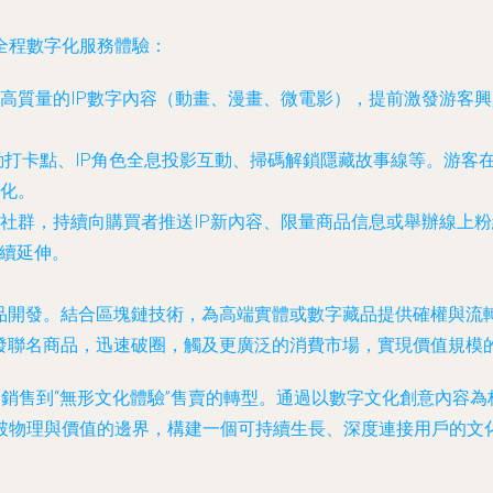
全程數字化服務體驗：
高質量的IP數字內容（動畫、漫畫、微電影），提前激發游客
動打卡點、IP角色全息投影互動、掃碼解鎖隱藏故事線等。游客
化。
社群，持續向購買者推送IP新內容、限量商品信息或舉辦線上粉
持續延伸。
商品開發。結合區塊鏈技術，為高端實體或數字藏品提供確權與流
開發聯名商品，迅速破圈，觸及更廣泛的消費市場，實現價值規模
”銷售到“無形文化體驗”售賣的轉型。通過以數字文化創意內容
破物理與價值的邊界，構建一個可持續生長、深度連接用戶的文