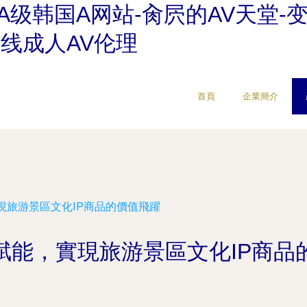
A级韩国A网站-肏屄的AV天堂-
在线成人AV伦理
首頁
企業簡介
現旅游景區文化IP商品的價值飛躍
賦能，實現旅游景區文化IP商品