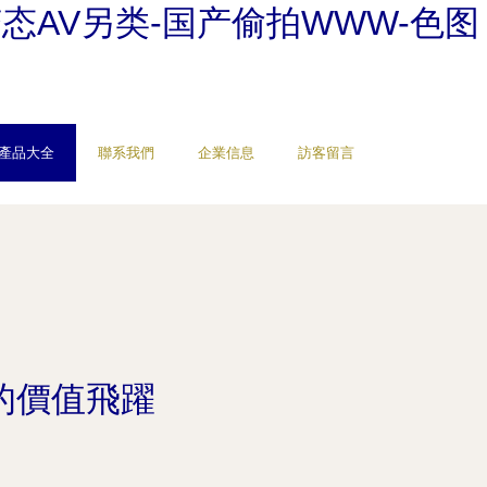
变态AV另类-国产偷拍WWW-色图
產品大全
聯系我們
企業信息
訪客留言
的價值飛躍