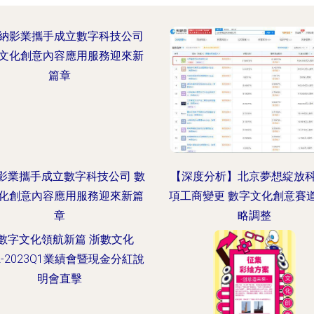
影業攜手成立數字科技公司 數
【深度分析】北京夢想綻放
化創意內容應用服務迎來新篇
項工商變更 數字文化創意賽
章
略調整